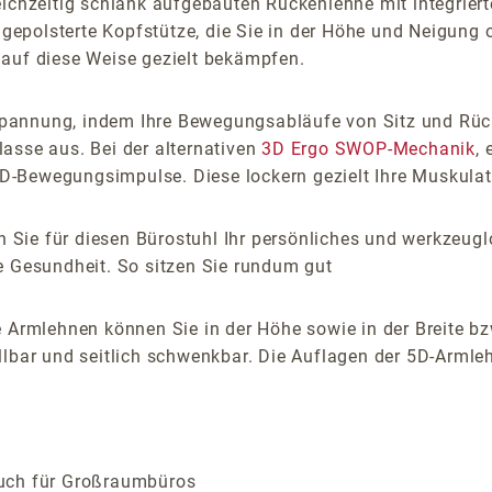
ichzeitig schlank aufgebauten Rückenlehne mit integrierte
v gepolsterte Kopfstütze, die Sie in der Höhe und Neigung 
 auf diese Weise gezielt bekämpfen.
pannung, indem Ihre Bewegungsabläufe von Sitz und Rück
asse aus. Bei der alternativen
3D Ergo SWOP-Mechanik
,
-Bewegungsimpulse. Diese lockern gezielt Ihre Muskulatu
 Sie für diesen Bürostuhl Ihr persönliches und werkzeugl
e Gesundheit. So sitzen Sie rundum gut
 Armlehnen können Sie in der Höhe sowie in der Breite bz
lbar und seitlich schwenkbar. Die Auflagen der 5D-Armlehn
 auch für Großraumbüros