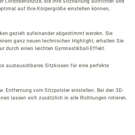
r Lordosenstütze, die Ihre Sitzhaltung aufrichtet und
optimal auf Ihre Körpergröße einstellen können,
en gezielt aufeinander abgestimmt werden. Sie
 einem ganz neuen technischen Highlight, erhalten Sie
r durch einen leichten Gymnastikball-Effekt.
os austauschbares Sitzkissen für eine perfekte
w. Entfernung vom Sitzpolster einstellen. Bei den 3D-
en lassen sich zusätzlich in alle Richtungen rotieren.