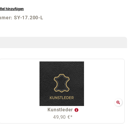
tel hinzufügen
mmer:
SY-17.200-L
Kunstleder
49,90 €*