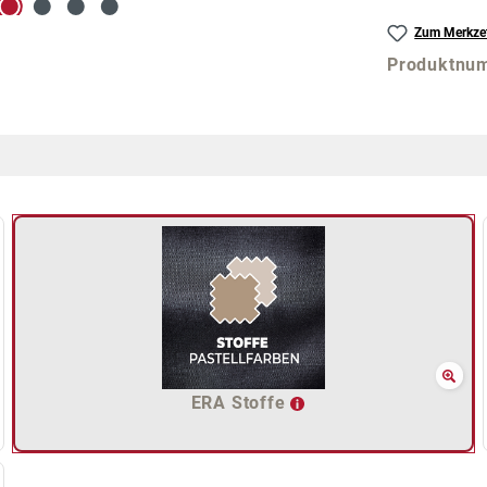
Zum Merkzet
Produktnu
ERA Stoffe