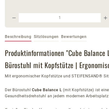
Produkt Anzahl: Gib den gewünschte
Beschreibung
Sitzlösungen
Bewertungen
Produktinformationen "Cube Balance L
Bürostuhl mit Kopfstütze | Ergonomi
Mit ergonomischer Kopfstütze und STEIFENSAND® Sitz
Der Bürostuhl
Cube Balance L
(mit Kopfstütze) ist ein
Gesundheitsdrehstuhl an jedem modernen Arbeitsplatz