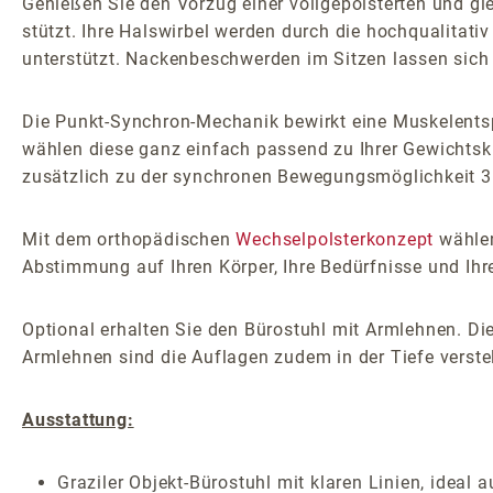
Genießen Sie den Vorzug einer vollgepolsterten und gle
stützt. Ihre Halswirbel werden durch die hochqualitati
unterstützt. Nackenbeschwerden im Sitzen lassen sich
Die Punkt-Synchron-Mechanik bewirkt eine Muskelents
wählen diese ganz einfach passend zu Ihrer Gewichtskl
zusätzlich zu der synchronen Bewegungsmöglichkeit 3D
Mit dem orthopädischen
Wechselpolsterkonzept
wählen
Abstimmung auf Ihren Körper, Ihre Bedürfnisse und Ihr
Optional erhalten Sie den Bürostuhl mit Armlehnen. Die
Armlehnen sind die Auflagen zudem in der Tiefe verstel
Ausstattung:
Graziler Objekt-Bürostuhl mit klaren Linien, ideal