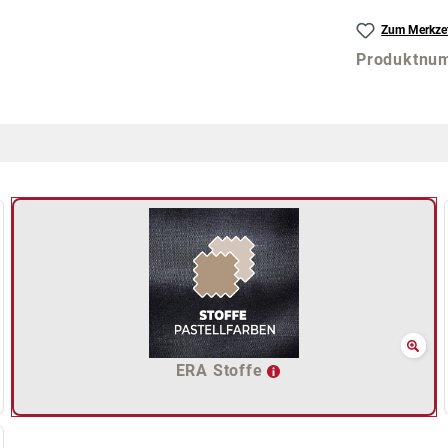
Zum Merkzet
Produktnu
ERA Stoffe