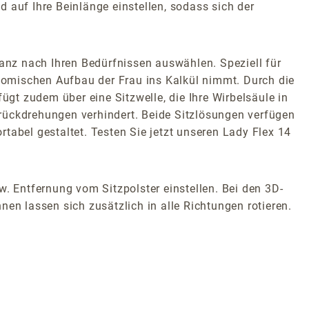
 auf Ihre Beinlänge einstellen, sodass sich der
nz nach Ihren Bedürfnissen auswählen. Speziell für
atomischen Aufbau der Frau ins Kalkül nimmt. Durch die
ügt zudem über eine Sitzwelle, die Ihre Wirbelsäule in
rückdrehungen verhindert. Beide Sitzlösungen verfügen
tabel gestaltet. Testen Sie jetzt unseren Lady Flex 14
w. Entfernung vom Sitzpolster einstellen. Bei den 3D-
en lassen sich zusätzlich in alle Richtungen rotieren.