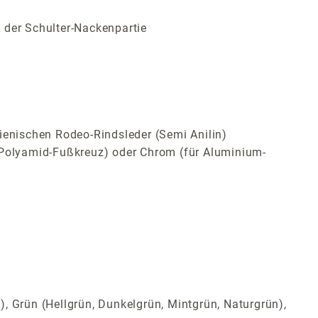
 der Schulter-Nackenpartie
ienischen Rodeo-Rindsleder (Semi Anilin)
Polyamid-Fußkreuz) oder Chrom (für Aluminium-
t), Grün (Hellgrün, Dunkelgrün, Mintgrün, Naturgrün),