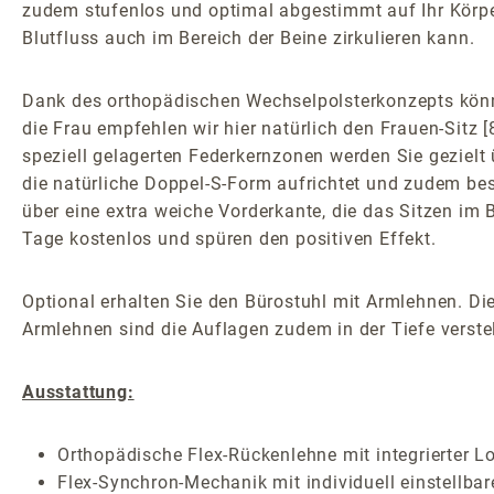
zudem stufenlos und optimal abgestimmt auf Ihr Körper
Blutfluss auch im Bereich der Beine zirkulieren kann.
Dank des orthopädischen Wechselpolsterkonzepts könne
die Frau empfehlen wir hier natürlich den Frauen-Sitz
speziell gelagerten Federkernzonen werden Sie gezielt 
die natürliche Doppel-S-Form aufrichtet und zudem be
über eine extra weiche Vorderkante, die das Sitzen im 
Tage kostenlos und spüren den positiven Effekt.
Optional erhalten Sie den Bürostuhl mit Armlehnen. Die
Armlehnen sind die Auflagen zudem in der Tiefe verstel
Ausstattung:
Orthopädische Flex-Rückenlehne mit integrierter L
Flex-Synchron-Mechanik mit individuell einstellbar