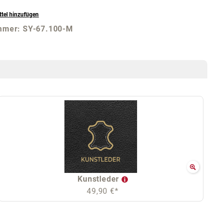
tel hinzufügen
mmer:
SY-67.100-M
Kunstleder
49,90 €*