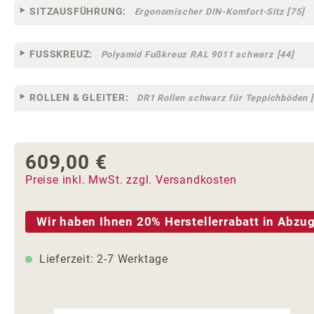
SITZAUSFÜHRUNG:
Ergonomischer DIN-Komfort-Sitz [75]
FUSSKREUZ:
Polyamid Fußkreuz RAL 9011 schwarz [44]
ROLLEN & GLEITER:
DR1 Rollen schwarz für Teppichböden [
609,00 €
Regulärer Preis:
Preise inkl. MwSt. zzgl. Versandkosten
Wir haben Ihnen 20% Herstellerrabatt in Abzug
Lieferzeit: 2-7 Werktage