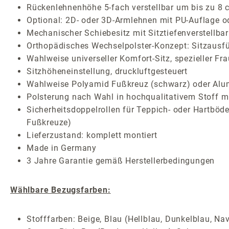
Rückenlehnenhöhe 5-fach verstellbar um bis zu 8 
Optional: 2D- oder 3D-Armlehnen mit PU-Auflage o
Mechanischer Schiebesitz mit Sitztiefenverstellbar
Orthopädisches Wechselpolster-Konzept: Sitzausf
Wahlweise universeller Komfort-Sitz, spezieller Fr
Sitzhöheneinstellung, druckluftgesteuert
Wahlweise Polyamid Fußkreuz (schwarz) oder Alum
Polsterung nach Wahl in hochqualitativem Stoff mi
Sicherheitsdoppelrollen für Teppich- oder Hartböden
Fußkreuze)
Lieferzustand: komplett montiert
Made in Germany
3 Jahre Garantie gemäß Herstellerbedingungen
Wählbare Bezugsfarben:
Stofffarben: Beige, Blau (Hellblau, Dunkelblau, Nav