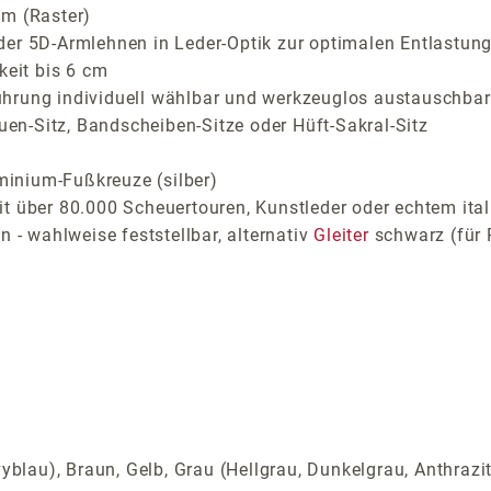
cm (Raster)
der 5D-Armlehnen in Leder-Optik zur optimalen Entlastung
keit bis 6 cm
ührung individuell wählbar und werkzeuglos austauschbar
auen-Sitz, Bandscheiben-Sitze oder Hüft-Sakral-Sitz
inium-Fußkreuze (silber)
t über 80.000 Scheuertouren, Kunstleder oder echtem ital
 - wahlweise feststellbar, alternativ
Gleiter
schwarz (für 
yblau), Braun, Gelb, Grau (Hellgrau, Dunkelgrau, Anthrazi