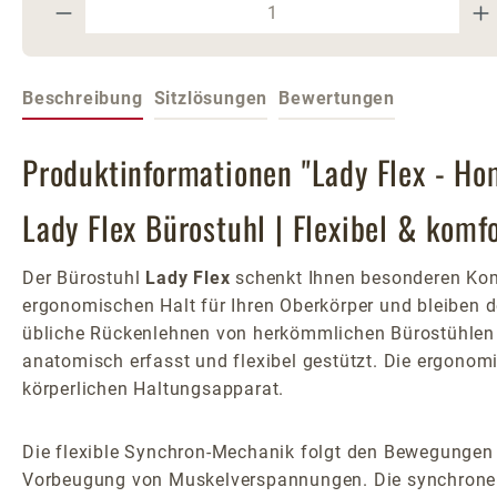
Produkt Anzahl: Gib den gewünschte
Beschreibung
Sitzlösungen
Bewertungen
Produktinformationen "Lady Flex - Hom
Lady Flex Bürostuhl | Flexibel & komf
Der Bürostuhl
Lady Flex
schenkt Ihnen besonderen Komf
ergonomischen Halt für Ihren Oberkörper und bleiben 
übliche Rückenlehnen von herkömmlichen Bürostühlen - 
anatomisch erfasst und flexibel gestützt. Die ergonomi
körperlichen Haltungsapparat.
Die flexible Synchron-Mechanik folgt den Bewegungen 
Vorbeugung von Muskelverspannungen. Die synchronen 