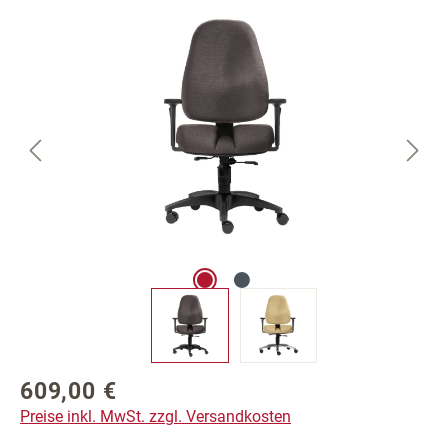
Bildergalerie überspringen
609,00 €
Regulärer Preis:
Preise inkl. MwSt. zzgl. Versandkosten