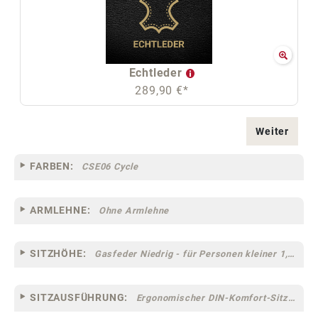
Echtleder
289,90 €*
Weiter
FARBEN:
CSE06 Cycle
ARMLEHNE:
Ohne Armlehne
SITZHÖHE:
Gasfeder Niedrig - für Personen kleiner 1,60 m
SITZAUSFÜHRUNG:
Ergonomischer DIN-Komfort-Sitz [75]