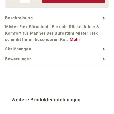
Beschreibung
Mister Flex Bürostuhl | Flexible Rückenlehne &
Komfort für Männer Der Bürostuhl Mister Flex
schenkt Ihnen besonderen Ko…
Mehr
Sitzlösungen
Bewertungen
Produktgalerie überspringen
Weitere Produktempfehlungen: