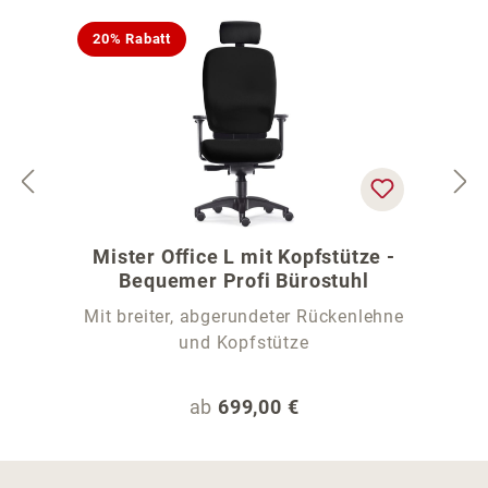
20% Rabatt
Mister Office L mit Kopfstütze -
Bequemer Profi Bürostuhl
Mit breiter, abgerundeter Rückenlehne
und Kopfstütze
Regulärer Preis:
ab
699,00 €