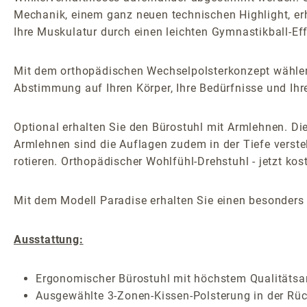
Mechanik, einem ganz neuen technischen Highlight, er
Ihre Muskulatur durch einen leichten Gymnastikball-Effek
Mit dem orthopädischen Wechselpolsterkonzept wählen 
Abstimmung auf Ihren Körper, Ihre Bedürfnisse und Ihr
Optional erhalten Sie den Bürostuhl mit Armlehnen. Die
Armlehnen sind die Auflagen zudem in der Tiefe verste
rotieren. Orthopädischer Wohlfühl-Drehstuhl - jetzt ko
Mit dem Modell Paradise erhalten Sie einen besonders 
Ausstattung:
Ergonomischer Bürostuhl mit höchstem Qualitäts
Ausgewählte 3-Zonen-Kissen-Polsterung in der Rü