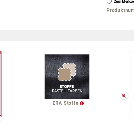
Zum Merkzet
Produktnu
ERA Stoffe