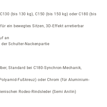
C130 (bis 130 kg), C150 (bis 150 kg) oder C180 (bis
r ein bewegtes Sitzen, 3D-Effekt arretierbar
uf an
 der Schulter-Nackenpartie
lber, Standard bei C180-Synchron-Mechanik,
ür Polyamid-Fußkreuz) oder Chrom (für Aluminium-
ienischen Rodeo-Rindsleder (Semi Anilin)