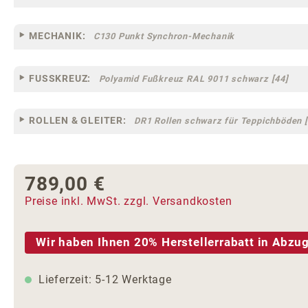
MECHANIK:
C130 Punkt Synchron-Mechanik
FUSSKREUZ:
Polyamid Fußkreuz RAL 9011 schwarz [44]
ROLLEN & GLEITER:
DR1 Rollen schwarz für Teppichböden [
789,00 €
Regulärer Preis:
Preise inkl. MwSt. zzgl. Versandkosten
Wir haben Ihnen 20% Herstellerrabatt in Abzug
Lieferzeit: 5-12 Werktage