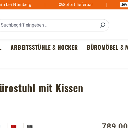
in bei Nürnberg
Sofort lieferbar
20%
L
ARBEITSSTÜHLE & HOCKER
BÜROMÖBEL & M
ürostuhl mit Kissen
789,00
Regulärer P