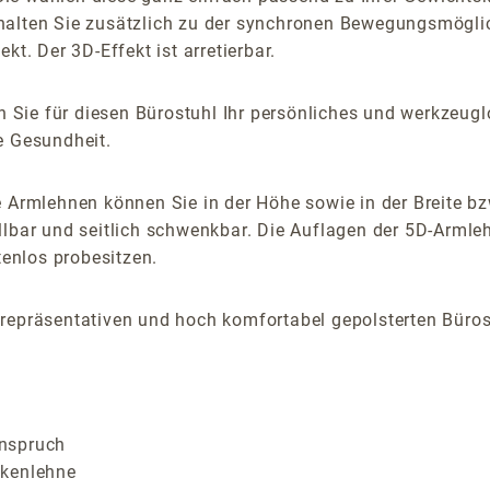
halten Sie zusätzlich zu der synchronen Bewegungsmögli
t. Der 3D-Effekt ist arretierbar.
Sie für diesen Bürostuhl Ihr persönliches und werkzeuglo
e Gesundheit.
 Armlehnen können Sie in der Höhe sowie in der Breite bz
llbar und seitlich schwenkbar. Die Auflagen der 5D-Armleh
stenlos probesitzen.
repräsentativen und hoch komfortabel gepolsterten Bürost
anspruch
ckenlehne