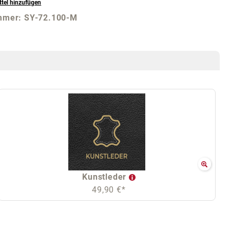
tel hinzufügen
mmer:
SY-72.100-M
Kunstleder
49,90 €*