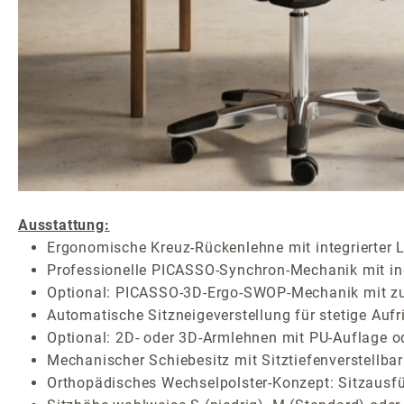
Ausstattung:
Ergonomische Kreuz-Rückenlehne mit integrierter L
Professionelle PICASSO-Synchron-Mechanik mit indi
Optional: PICASSO-3D-Ergo-SWOP-Mechanik mit zusä
Automatische Sitzneigeverstellung für stetige Auf
Optional: 2D- oder 3D-Armlehnen mit PU-Auflage ode
Mechanischer Schiebesitz mit Sitztiefenverstell
Orthopädisches Wechselpolster-Konzept: Sitzausfüh