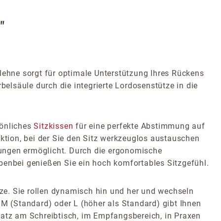
"
ehne sorgt für optimale Unterstützung Ihres Rückens
lsäule durch die integrierte Lordosenstütze in die
sönliches
Sitzkissen
für eine perfekte Abstimmung auf
ektion, bei der Sie den Sitz werkzeuglos austauschen
htungen ermöglicht. Durch die ergonomische
benbei genießen Sie ein hoch komfortables Sitzgefühl.
tze. Sie rollen dynamisch hin und her und wechseln
 M (Standard) oder L (höher als Standard) gibt Ihnen
satz am Schreibtisch, im Empfangsbereich, in Praxen