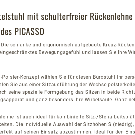
elstuhl mit schulterfreier Rückenlehne 
g des PICASSO
b: Die schlanke und ergonomisch aufgebaute Kreuz-Rückenl
ingeschränktes Bewegungsgefühl und lassen Sie Ihre Wirbe
Polster-Konzept wählen Sie für diesen Bürostuhl Ihr per
hlen Sie aus einer Sitzausführung der Wechselpolsterkoll
durch seine spezielle Formgebung das Sitzen in beide Ric
ungsapparat und ganz besonders Ihre Wirbelsäule. Ganz ne
lehne ist auch ideal für kombinierte Sitz-/Steharbeitsplä
ten. Die individuelle Auswahl der Sitzhöhen S (niedrig),
erfekt auf seinen Einsatz abzustimmen. Ideal für den Ein