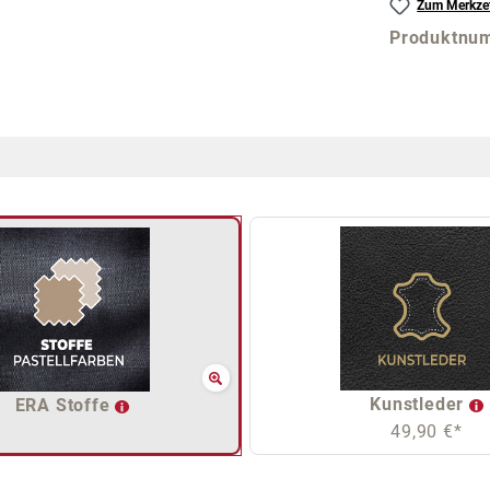
Zum Merkzet
Produktnu
Kunstleder
ERA Stoffe
49,90 €*