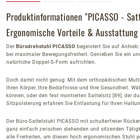
Produktinformationen "PICASSO - Satt
Ergonomische Vorteile & Ausstattun
Der
Bürodrehstuhl PICASSO
begeistert Sie auf Anhie
bei maximaler Bewegungsfreiheit. Genießen Sie ein une
natürliche Doppel-S-Form aufrichten.
Doch damit nicht genug: Mit dem orthopädischen Multi-
Ihren Körper, Ihre Bedürfnisse und Ihre Gesundheit. Wä
können, oder den fest montierten Sattelsitz [89], der 
Sitzpolsterung erfahren Sie Entlastung für Ihren Halt
Der Büro-Sattelstuhl PICASSO mit schulterfreier Rücken
ganz einfach zwischen stehenden und sitzenden Tätigkei
alle Freiheiten, um diesen hoch ergonomischen Stuhl p