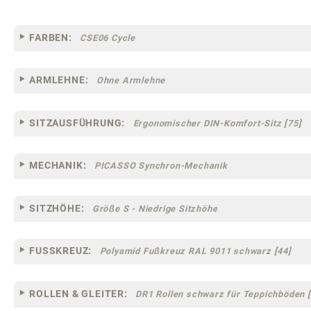
FARBEN:
CSE06 Cycle
ARMLEHNE:
Ohne Armlehne
SITZAUSFÜHRUNG:
Ergonomischer DIN-Komfort-Sitz [75]
MECHANIK:
PICASSO Synchron-Mechanik
SITZHÖHE:
Größe S - Niedrige Sitzhöhe
FUSSKREUZ:
Polyamid Fußkreuz RAL 9011 schwarz [44]
ROLLEN & GLEITER:
DR1 Rollen schwarz für Teppichböden [