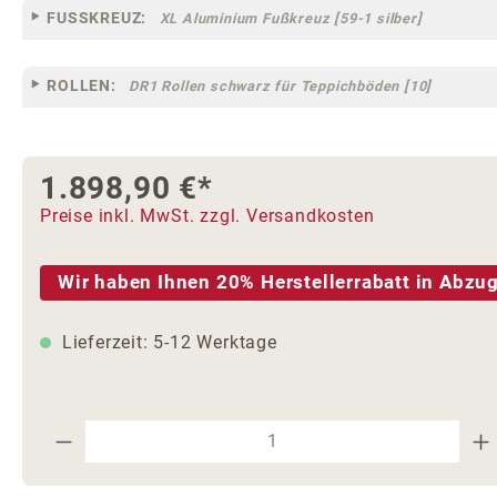
FUSSKREUZ:
XL Aluminium Fußkreuz [59-1 silber]
ROLLEN:
DR1 Rollen schwarz für Teppichböden [10]
1.898,90 €*
Preise inkl. MwSt. zzgl. Versandkosten
Wir haben Ihnen 20% Herstellerrabatt in Abzug
Lieferzeit: 5-12 Werktage
Produkt Anzahl: Gib den gewünschte