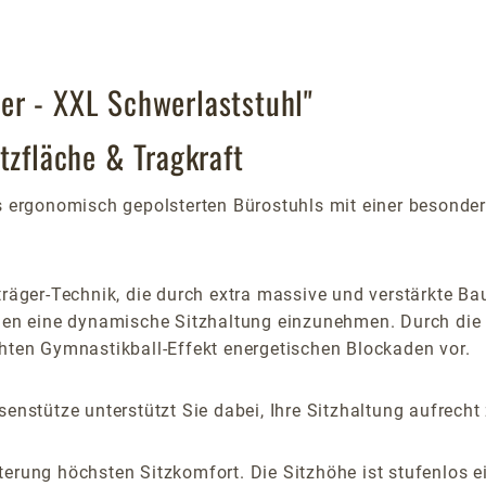
er - XXL Schwerlaststuhl"
tzfläche & Tragkraft
s ergonomisch gepolsterten Bürostuhls mit einer besonders
träger-Technik, die durch extra massive und verstärkte Ba
Ihnen eine dynamische Sitzhaltung einzunehmen. Durch di
chten Gymnastikball-Effekt energetischen Blockaden vor.
senstütze unterstützt Sie dabei, Ihre Sitzhaltung aufrech
erung höchsten Sitzkomfort. Die Sitzhöhe ist stufenlos ei