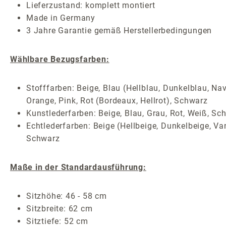
Lieferzustand: komplett montiert
Made in Germany
3 Jahre Garantie gemäß Herstellerbedingungen
Wählbare Bezugsfarben:
Stofffarben: Beige, Blau (Hellblau, Dunkelblau, Nav
Orange, Pink, Rot (Bordeaux, Hellrot), Schwarz
Kunstlederfarben: Beige, Blau, Grau, Rot, Weiß, Sc
Echtlederfarben: Beige (Hellbeige, Dunkelbeige, Van
Schwarz
Maße in der Standardausführung:
Sitzhöhe: 46 - 58 cm
Sitzbreite: 62 cm
Sitztiefe: 52 cm