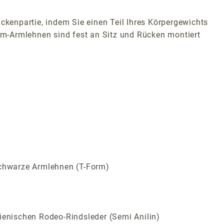
ckenpartie, indem Sie einen Teil Ihres Körpergewichts
m-Armlehnen sind fest an Sitz und Rücken montiert
schwarze Armlehnen (T-Form)
ienischen Rodeo-Rindsleder (Semi Anilin)