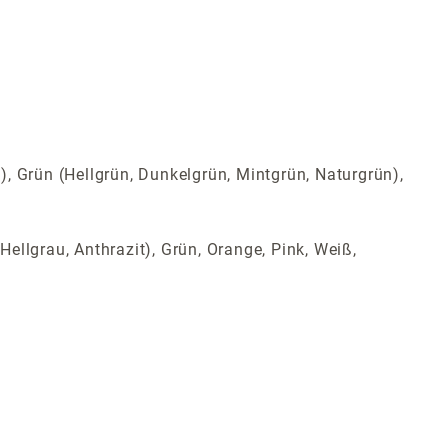
t), Grün (Hellgrün, Dunkelgrün, Mintgrün, Naturgrün),
Hellgrau, Anthrazit), Grün, Orange, Pink, Weiß,