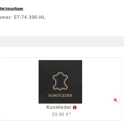
tel hinzufügen
mmer:
ST-74.300-HL
Kunstleder
59,90 €*