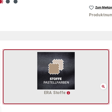
Zum Merkzet
Produktnu
ERA Stoffe