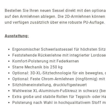
Bestellen Sie Ihren neuen Sessel direkt mit den option
auf den Armlehnen ablegen. Die 2D-Armlehnen können S
und verfügen zusätzlich über eine robuste PU-Auflage.
Ausstattung:
Ergonomischer Schwerlastsessel für höchsten Sitz-
Feststehende Rückenlehne mit integrierter Lordose
Komfort-Polsterung mit Federkernen
Starre Mechanik bis 250 kg
Optional: 3D-XL-Sitztechnologie für ein bewegtes,
Optional: Feste Chrom-Armlehnen (ringförmig) mit
Sitzhöheneinstellung, druckluftgesteuert
Wahlweise XL-Aluminium-Fußkreuz in schwarz (besch
Extra große und stabile Rollen für Teppich- oder H
Polsterung nach Wahl in hochqualitativem Stoff mi