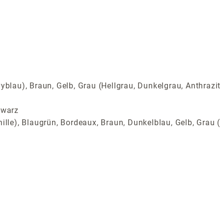
yblau), Braun, Gelb, Grau (Hellgrau, Dunkelgrau, Anthrazi
hwarz
ille), Blaugrün, Bordeaux, Braun, Dunkelblau, Gelb, Grau (