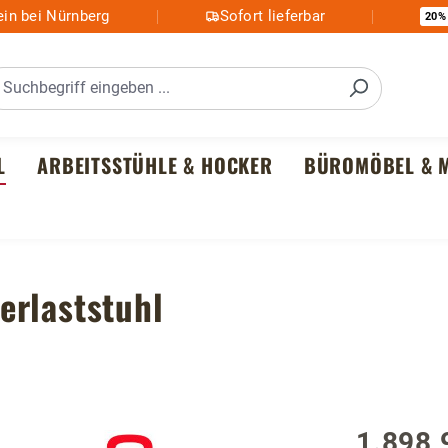
in bei Nürnberg
Sofort lieferbar
20%
L
ARBEITSSTÜHLE & HOCKER
BÜROMÖBEL & M
erlaststuhl
1.898,