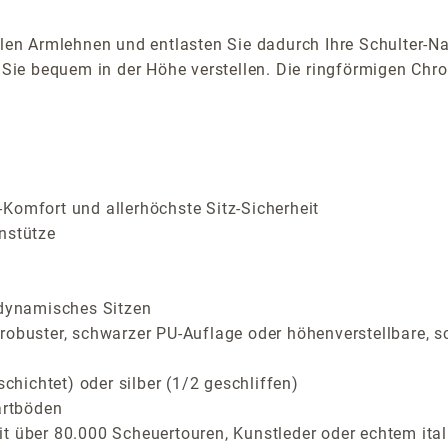
alen Armlehnen und entlasten Sie dadurch Ihre Schulter-Na
ie bequem in der Höhe verstellen. Die ringförmigen Chro
Komfort und allerhöchste Sitz-Sicherheit
nstütze
 dynamisches Sitzen
 robuster, schwarzer PU-Auflage oder höhenverstellbare, 
ichtet) oder silber (1/2 geschliffen)
artböden
t über 80.000 Scheuertouren, Kunstleder oder echtem ital