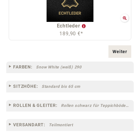
Echtleder
189,90 €*
Weiter
FARBEN:
Snow White (weiß) 290
SITZHÖHE:
Standard bis 65 cm
ROLLEN & GLEITER:
Rollen schwarz für Teppichböden [12] (klein)
VERSANDART:
Teilmontiert