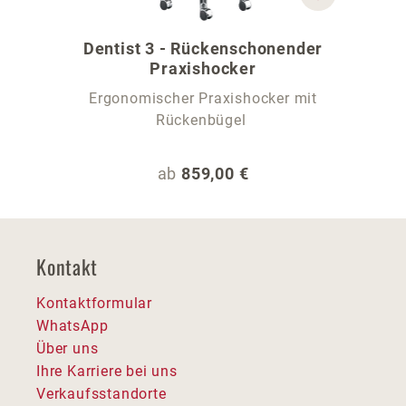
Dentist 3 - Rückenschonender
Praxishocker
Ergonomischer Praxishocker mit
Rückenbügel
Regulärer Preis:
ab
859,00 €
Kontakt
Kontaktformular
WhatsApp
Über uns
Ihre Karriere bei uns
Verkaufsstandorte