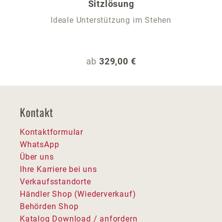
Sitzlösung
Ideale Unterstützung im Stehen
Regulärer Preis:
ab
329,00 €
Kontakt
Kontaktformular
WhatsApp
Über uns
Ihre Karriere bei uns
Verkaufsstandorte
Händler Shop (Wiederverkauf)
Behörden Shop
Katalog Download / anfordern