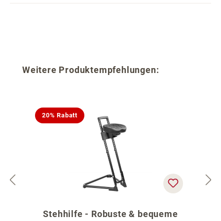
Produktgalerie überspringen
Weitere Produktempfehlungen:
20% Rabatt
Stehhilfe - Robuste & bequeme