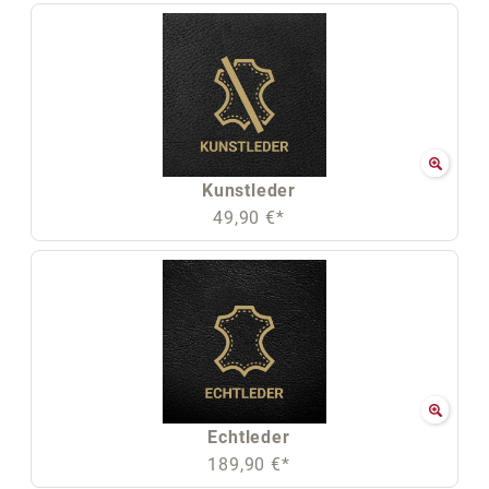
Kunstleder
49,90 €*
Echtleder
189,90 €*