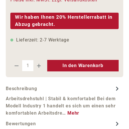
Wir haben Ihnen 20% Herstellerrabatt in
Abzug gebracht.
Lieferzeit: 2-7 Werktage
Produkt Anzahl: Gib den gewünschten We
In den Warenkorb
Beschreibung
Arbeitsdrehstuhl | Stabil & komfortabel Bei dem
Modell Industry 1 handelt es sich um einen sehr
komfortablen Arbeitsdre…
Mehr
Bewertungen